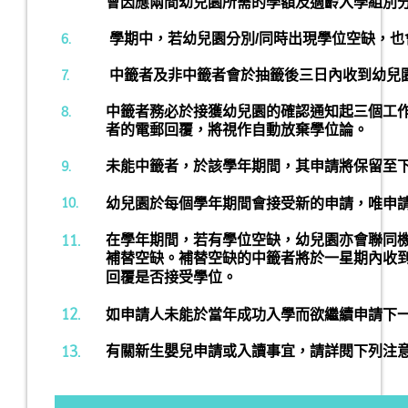
會因應兩間幼兒園所需的學額及適齡入學組別
6.
學期中，若幼兒園分別/同時出現學位空缺，也
7.
中籤者及非中籤者會於抽籤後三日內收到幼兒
8.
中籤者務必於接獲幼兒園的確認通知起三個工
者的電郵回覆，將視作自動放棄學位論。
9.
未能中籤者，於該學年期間，其申請將保留至
10.
幼兒園於每個學年期間會接受新的申請，唯申請入
11.
在學年期間，若有學位空缺，幼兒園亦會聯同
補替空缺。補替空缺的中籤者將於一星期內收
回覆是否接受學位。
12.
如申請人未能於當年成功入學而欲繼續申請下
13.
有關新生嬰兒申請或入讀事宜，請詳閱下列注