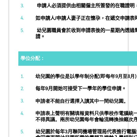
3.
申請人必須提供由相關僱主所簽發的在職證明，
4.
如申請人/申請人妻子正在懷孕，在遞交申請表
5.
幼兒園職員會於收到申請表後的一星期內透過
請。
學位分配：
1.
幼兒園的學位是以學年制分配(即每年9月至8月
2.
每年9月開始可接受下一學年的學位申請。
3.
申請者不能自行選擇入讀其中一間幼兒園。
4.
申請表上聲明有關填報資料只供學校作電腦統一
不得異議。兩所幼兒園每年會輪流轉換抽籤次
5.
幼兒園於每年3月聯同機場管理局代表進行電