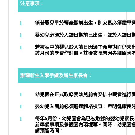
注意事項：
l
徜若嬰兒早於預產期前出生，則家長必須盡早
l
嬰幼兒必須於入讀日期前已出生，並於入讀日
l
若被抽中的嬰兒於入讀日因過了預產期而仍未
該月份的學費作註冊。其後家長若因各種原因
辦理新生入學手續及新生家長會：
l
幼兒園在正式取錄嬰幼兒前會安排中籤者進行
l
嬰幼兒入園前必須通過體格檢查，證明健康良
l
每年5月份，幼兒園會為已被取錄的嬰幼兒家
前準備事項及參觀園內環境等。同時，幼兒園
請預留時間。