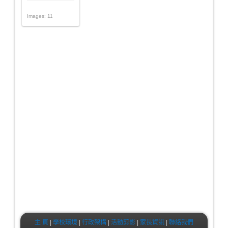
Images: 11
主 頁
|
學校環境
|
行政架構
|
活動剪影
|
家長資訊
|
聯絡我們