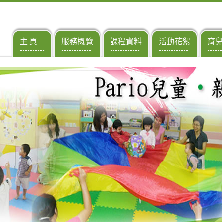
主 頁
服務概覽
課程資料
活動花絮
育
----------
------------
------------
------------
------