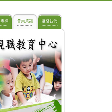
兒專欄
會員資訊
聯絡我們
------
------------
-------------